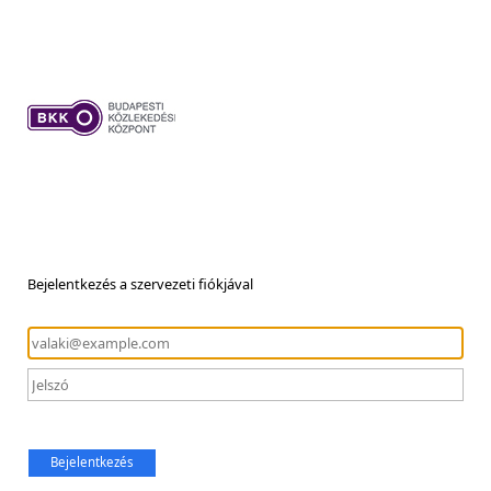
Bejelentkezés a szervezeti fiókjával
Bejelentkezés