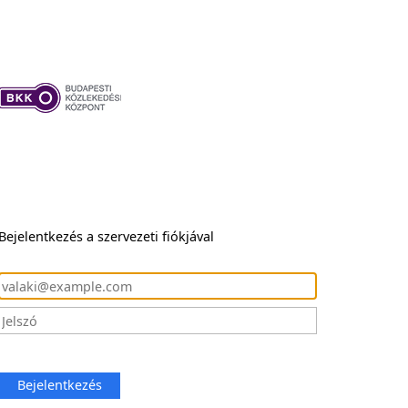
Bejelentkezés a szervezeti fiókjával
Bejelentkezés